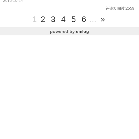
2016-10-24
评论:0 阅读:2559
1
2
3
4
5
6
...
»
powered by
emlog