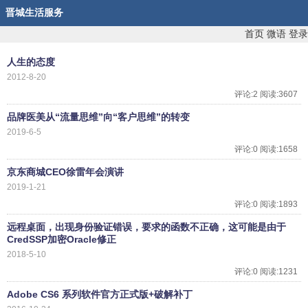
晋城生活服务
首页
微语
登录
人生的态度
2012-8-20
评论:2 阅读:3607
品牌医美从“流量思维”向“客户思维”的转变
2019-6-5
评论:0 阅读:1658
京东商城CEO徐雷年会演讲
2019-1-21
评论:0 阅读:1893
远程桌面，出现身份验证错误，要求的函数不正确，这可能是由于
CredSSP加密Oracle修正
2018-5-10
评论:0 阅读:1231
Adobe CS6 系列软件官方正式版+破解补丁