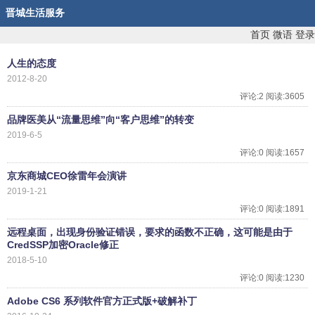
晋城生活服务
首页
微语
登录
人生的态度
2012-8-20
评论:2 阅读:3605
品牌医美从“流量思维”向“客户思维”的转变
2019-6-5
评论:0 阅读:1657
京东商城CEO徐雷年会演讲
2019-1-21
评论:0 阅读:1891
远程桌面，出现身份验证错误，要求的函数不正确，这可能是由于
CredSSP加密Oracle修正
2018-5-10
评论:0 阅读:1230
Adobe CS6 系列软件官方正式版+破解补丁