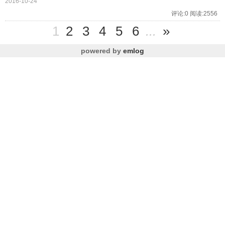
2016-10-24
评论:0 阅读:2556
1
2
3
4
5
6
...
»
powered by
emlog