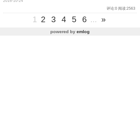
2016-10-24
评论:0 阅读:2563
1
2
3
4
5
6
...
»
powered by
emlog