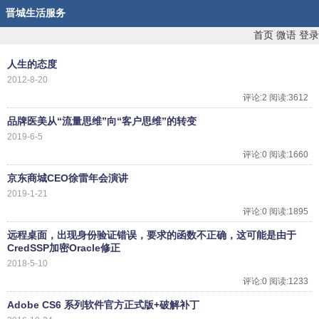
晋城生活服务
首页
微语
登录
人生的态度
2012-8-20
评论:2 阅读:3612
品牌医美从“流量思维”向“客户思维”的转变
2019-6-5
评论:0 阅读:1660
京东商城CEO徐雷年会演讲
2019-1-21
评论:0 阅读:1895
远程桌面，出现身份验证错误，要求的函数不正确，这可能是由于
CredSSP加密Oracle修正
2018-5-10
评论:0 阅读:1233
Adobe CS6 系列软件官方正式版+破解补丁