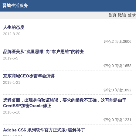
晋城生活服务
首页
微语
登录
人生的态度
2012-8-20
评论:2 阅读:3606
品牌医美从“流量思维”向“客户思维”的转变
2019-6-5
评论:0 阅读:1658
京东商城CEO徐雷年会演讲
2019-1-21
评论:0 阅读:1892
远程桌面，出现身份验证错误，要求的函数不正确，这可能是由于
CredSSP加密Oracle修正
2018-5-10
评论:0 阅读:1231
Adobe CS6 系列软件官方正式版+破解补丁