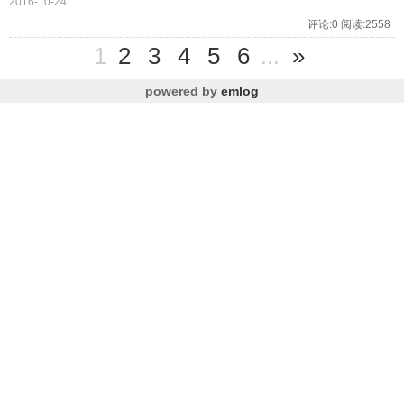
2016-10-24
评论:0 阅读:2558
1
2
3
4
5
6
...
»
powered by
emlog