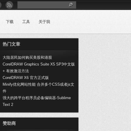
下载
工具
关于我
热门文章
大陆居民如何购买美股和港股
CorelDRAW Graphics Suite X5 SP3中文版
+ 有效激活方法
CorelDRAW X6 官方正式版
Minify优化网站性能 合并多个CSS或者js文
件
强大的跨平台程序员必备编辑器-Sublime
Text 2
赞助商