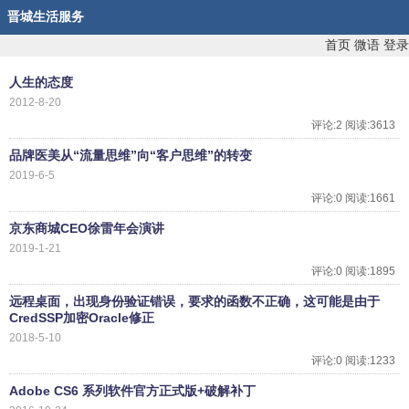
晋城生活服务
首页
微语
登录
人生的态度
2012-8-20
评论:2 阅读:3613
品牌医美从“流量思维”向“客户思维”的转变
2019-6-5
评论:0 阅读:1661
京东商城CEO徐雷年会演讲
2019-1-21
评论:0 阅读:1895
远程桌面，出现身份验证错误，要求的函数不正确，这可能是由于
CredSSP加密Oracle修正
2018-5-10
评论:0 阅读:1233
Adobe CS6 系列软件官方正式版+破解补丁