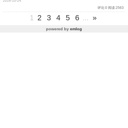
2016-10-24
评论:0 阅读:2563
1
2
3
4
5
6
...
»
powered by
emlog