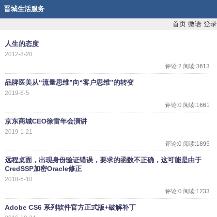
晋城生活服务
首页
微语
登录
人生的态度
2012-8-20
评论:2 阅读:3613
品牌医美从“流量思维”向“客户思维”的转变
2019-6-5
评论:0 阅读:1661
京东商城CEO徐雷年会演讲
2019-1-21
评论:0 阅读:1895
远程桌面，出现身份验证错误，要求的函数不正确，这可能是由于
CredSSP加密Oracle修正
2018-5-10
评论:0 阅读:1233
Adobe CS6 系列软件官方正式版+破解补丁