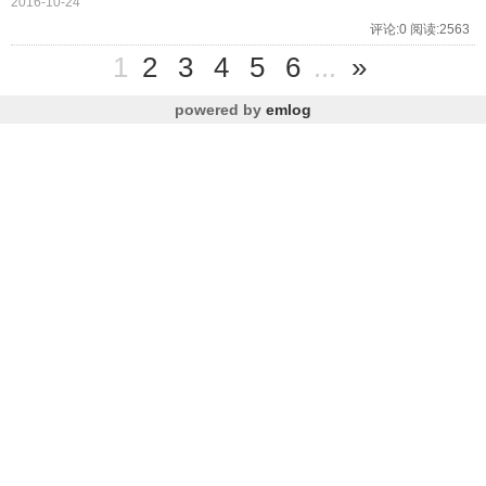
2016-10-24
评论:0 阅读:2563
1
2
3
4
5
6
...
»
powered by
emlog