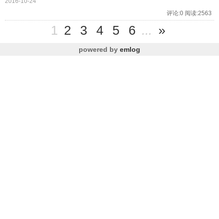
2016-10-24
评论:0 阅读:2563
1
2
3
4
5
6
...
»
powered by
emlog