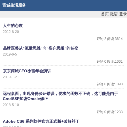
晋城生活服务
首页
微语
登录
人生的态度
2012-8-20
评论:2 阅读:3614
品牌医美从“流量思维”向“客户思维”的转变
2019-6-5
评论:0 阅读:1661
京东商城CEO徐雷年会演讲
2019-1-21
评论:0 阅读:1898
远程桌面，出现身份验证错误，要求的函数不正确，这可能是由于
CredSSP加密Oracle修正
2018-5-10
评论:0 阅读:1233
Adobe CS6 系列软件官方正式版+破解补丁