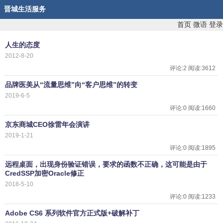
晋城生活服务
首页
微语
登录
人生的态度
2012-8-20
评论:2 阅读:3612
品牌医美从“流量思维”向“客户思维”的转变
2019-6-5
评论:0 阅读:1660
京东商城CEO徐雷年会演讲
2019-1-21
评论:0 阅读:1895
远程桌面，出现身份验证错误，要求的函数不正确，这可能是由于
CredSSP加密Oracle修正
2018-5-10
评论:0 阅读:1233
Adobe CS6 系列软件官方正式版+破解补丁