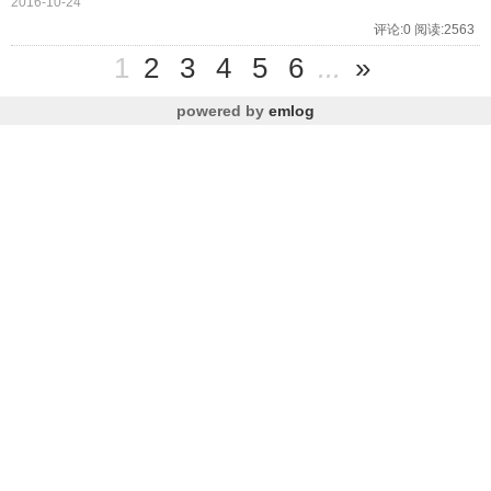
2016-10-24
评论:0 阅读:2563
1
2
3
4
5
6
...
»
powered by
emlog