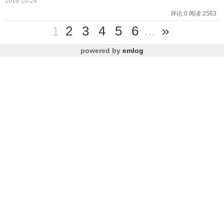
2016-10-24
评论:0 阅读:2563
1
2
3
4
5
6
...
»
powered by
emlog