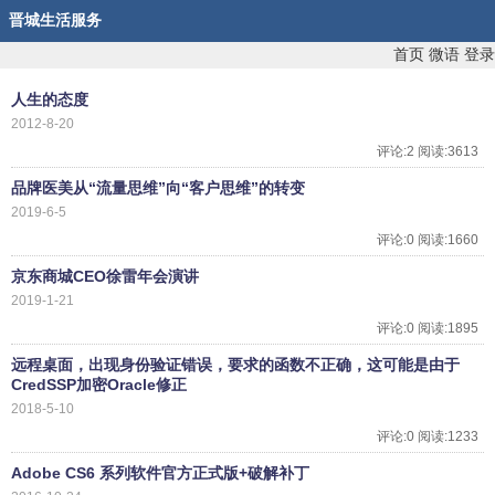
晋城生活服务
首页
微语
登录
人生的态度
2012-8-20
评论:2 阅读:3613
品牌医美从“流量思维”向“客户思维”的转变
2019-6-5
评论:0 阅读:1660
京东商城CEO徐雷年会演讲
2019-1-21
评论:0 阅读:1895
远程桌面，出现身份验证错误，要求的函数不正确，这可能是由于
CredSSP加密Oracle修正
2018-5-10
评论:0 阅读:1233
Adobe CS6 系列软件官方正式版+破解补丁