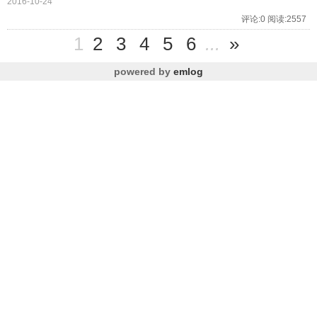
2016-10-24
评论:0 阅读:2557
1
2
3
4
5
6
...
»
powered by
emlog