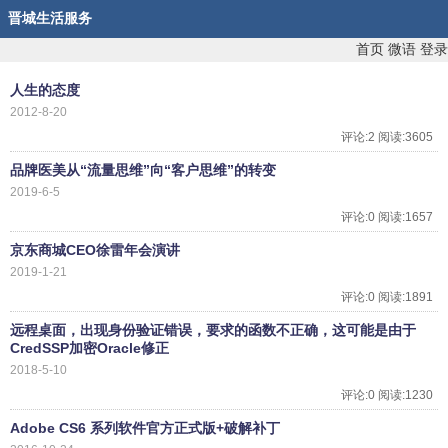
晋城生活服务
首页
微语
登录
人生的态度
2012-8-20
评论:2 阅读:3605
品牌医美从“流量思维”向“客户思维”的转变
2019-6-5
评论:0 阅读:1657
京东商城CEO徐雷年会演讲
2019-1-21
评论:0 阅读:1891
远程桌面，出现身份验证错误，要求的函数不正确，这可能是由于
CredSSP加密Oracle修正
2018-5-10
评论:0 阅读:1230
Adobe CS6 系列软件官方正式版+破解补丁