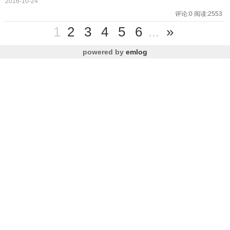
2016-10-24
评论:0 阅读:2553
1
2
3
4
5
6
...
»
powered by
emlog