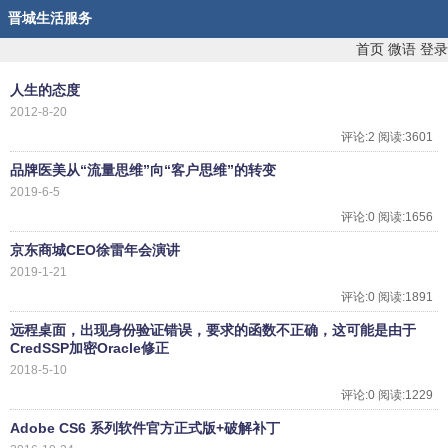
晋城生活服务
首页
微语
登录
人生的态度
2012-8-20
评论:2 阅读:3601
品牌医美从“流量思维”向“客户思维”的转变
2019-6-5
评论:0 阅读:1656
京东商城CEO徐雷年会演讲
2019-1-21
评论:0 阅读:1891
远程桌面，出现身份验证错误，要求的函数不正确，这可能是由于
CredSSP加密Oracle修正
2018-5-10
评论:0 阅读:1229
Adobe CS6 系列软件官方正式版+破解补丁