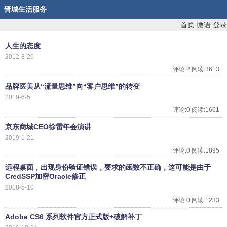
晋城生活服务
首页
微语
登录
人生的态度
2012-8-20
评论:2 阅读:3613
品牌医美从“流量思维”向“客户思维”的转变
2019-6-5
评论:0 阅读:1661
京东商城CEO徐雷年会演讲
2019-1-21
评论:0 阅读:1895
远程桌面，出现身份验证错误，要求的函数不正确，这可能是由于
CredSSP加密Oracle修正
2018-5-10
评论:0 阅读:1233
Adobe CS6 系列软件官方正式版+破解补丁