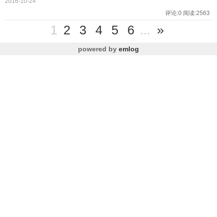
2016-10-24
评论:0 阅读:2563
1
2
3
4
5
6
...
»
powered by
emlog