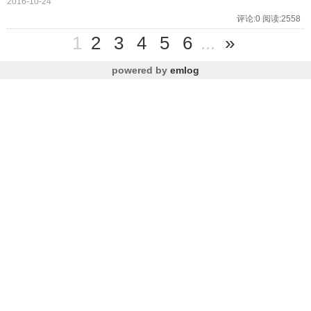
2016-10-24
评论:0 阅读:2558
1
2
3
4
5
6
...
»
powered by
emlog