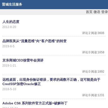
晋城生活服务
首页
微语
登录
人生的态度
2012-8-20
评论:2 阅读:3606
品牌医美从“流量思维”向“客户思维”的转变
2019-6-5
评论:0 阅读:1658
京东商城CEO徐雷年会演讲
2019-1-21
评论:0 阅读:1892
远程桌面，出现身份验证错误，要求的函数不正确，这可能是由于
CredSSP加密Oracle修正
2018-5-10
评论:0 阅读:1231
Adobe CS6 系列软件官方正式版+破解补丁