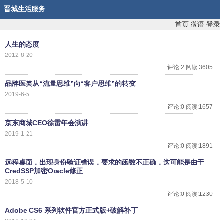
晋城生活服务
首页
微语
登录
人生的态度
2012-8-20
评论:2 阅读:3605
品牌医美从“流量思维”向“客户思维”的转变
2019-6-5
评论:0 阅读:1657
京东商城CEO徐雷年会演讲
2019-1-21
评论:0 阅读:1891
远程桌面，出现身份验证错误，要求的函数不正确，这可能是由于
CredSSP加密Oracle修正
2018-5-10
评论:0 阅读:1230
Adobe CS6 系列软件官方正式版+破解补丁