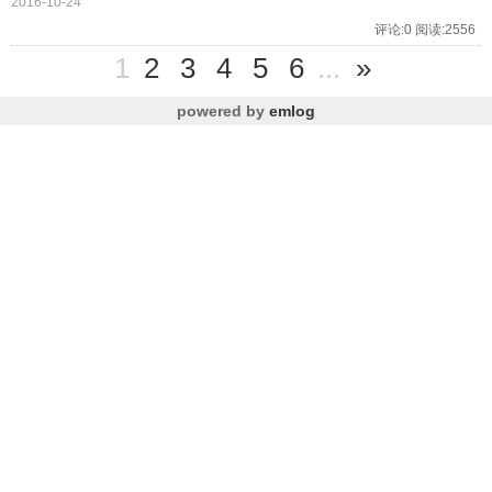
2016-10-24
评论:0 阅读:2556
1
2
3
4
5
6
...
»
powered by
emlog