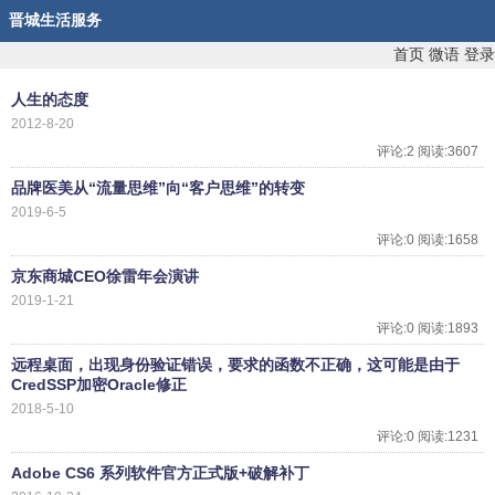
晋城生活服务
首页
微语
登录
人生的态度
2012-8-20
评论:2 阅读:3607
品牌医美从“流量思维”向“客户思维”的转变
2019-6-5
评论:0 阅读:1658
京东商城CEO徐雷年会演讲
2019-1-21
评论:0 阅读:1893
远程桌面，出现身份验证错误，要求的函数不正确，这可能是由于
CredSSP加密Oracle修正
2018-5-10
评论:0 阅读:1231
Adobe CS6 系列软件官方正式版+破解补丁