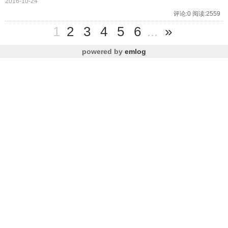
2016-10-24
评论:0 阅读:2559
1
2
3
4
5
6
...
»
powered by
emlog