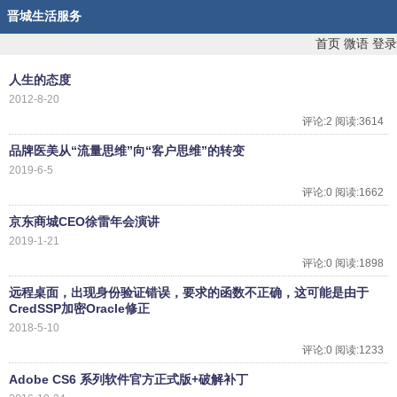
晋城生活服务
首页
微语
登录
人生的态度
2012-8-20
评论:2 阅读:3614
品牌医美从“流量思维”向“客户思维”的转变
2019-6-5
评论:0 阅读:1662
京东商城CEO徐雷年会演讲
2019-1-21
评论:0 阅读:1898
远程桌面，出现身份验证错误，要求的函数不正确，这可能是由于
CredSSP加密Oracle修正
2018-5-10
评论:0 阅读:1233
Adobe CS6 系列软件官方正式版+破解补丁