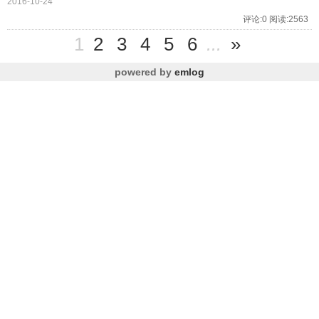
2016-10-24
评论:0 阅读:2563
1
2
3
4
5
6
...
»
powered by
emlog