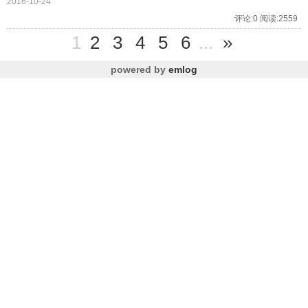
2016-10-24
评论:0 阅读:2559
1
2
3
4
5
6
...
»
powered by
emlog