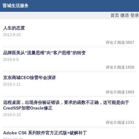
晋城生活服务
首页
微语
登录
人生的态度
2012-8-20
评论:2 阅读:3607
品牌医美从“流量思维”向“客户思维”的转变
2019-6-5
评论:0 阅读:1658
京东商城CEO徐雷年会演讲
2019-1-21
评论:0 阅读:1893
远程桌面，出现身份验证错误，要求的函数不正确，这可能是由于
CredSSP加密Oracle修正
2018-5-10
评论:0 阅读:1231
Adobe CS6 系列软件官方正式版+破解补丁