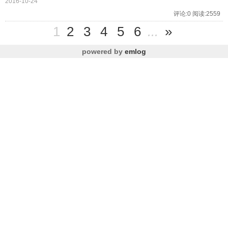
2016-10-24
评论:0 阅读:2559
1
2
3
4
5
6
...
»
powered by
emlog