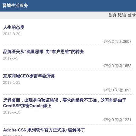
晋城生活服务
首页
微语
登录
人生的态度
2012-8-20
评论:2 阅读:3607
品牌医美从“流量思维”向“客户思维”的转变
2019-6-5
评论:0 阅读:1658
京东商城CEO徐雷年会演讲
2019-1-21
评论:0 阅读:1893
远程桌面，出现身份验证错误，要求的函数不正确，这可能是由于
CredSSP加密Oracle修正
2018-5-10
评论:0 阅读:1231
Adobe CS6 系列软件官方正式版+破解补丁