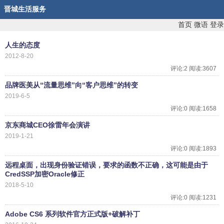
晋城生活服务
首页
微语
登录
人生的态度
2012-8-20
评论:2 阅读:3607
品牌医美从“流量思维”向“客户思维”的转变
2019-6-5
评论:0 阅读:1658
京东商城CEO徐雷年会演讲
2019-1-21
评论:0 阅读:1893
远程桌面，出现身份验证错误，要求的函数不正确，这可能是由于
CredSSP加密Oracle修正
2018-5-10
评论:0 阅读:1231
Adobe CS6 系列软件官方正式版+破解补丁