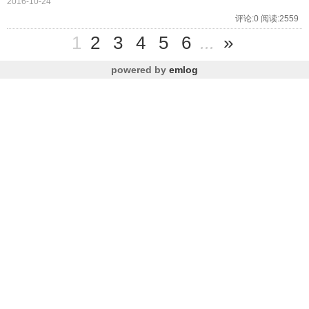
2016-10-24
评论:0 阅读:2559
1
2
3
4
5
6
...
»
powered by
emlog