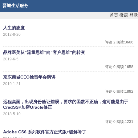
晋城生活服务
首页
微语
登录
人生的态度
2012-8-20
评论:2 阅读:3606
品牌医美从“流量思维”向“客户思维”的转变
2019-6-5
评论:0 阅读:1658
京东商城CEO徐雷年会演讲
2019-1-21
评论:0 阅读:1892
远程桌面，出现身份验证错误，要求的函数不正确，这可能是由于
CredSSP加密Oracle修正
2018-5-10
评论:0 阅读:1231
Adobe CS6 系列软件官方正式版+破解补丁