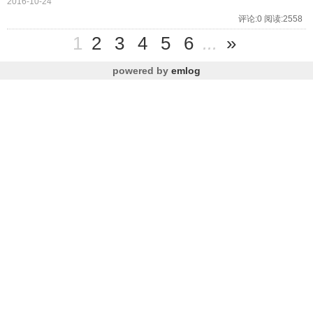
2016-10-24
评论:0 阅读:2558
1
2
3
4
5
6
...
»
powered by
emlog