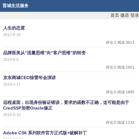
晋城生活服务
首页
微语
登录
人生的态度
2012-8-20
评论:2 阅读:3613
品牌医美从“流量思维”向“客户思维”的转变
2019-6-5
评论:0 阅读:1661
京东商城CEO徐雷年会演讲
2019-1-21
评论:0 阅读:1895
远程桌面，出现身份验证错误，要求的函数不正确，这可能是由于
CredSSP加密Oracle修正
2018-5-10
评论:0 阅读:1233
Adobe CS6 系列软件官方正式版+破解补丁