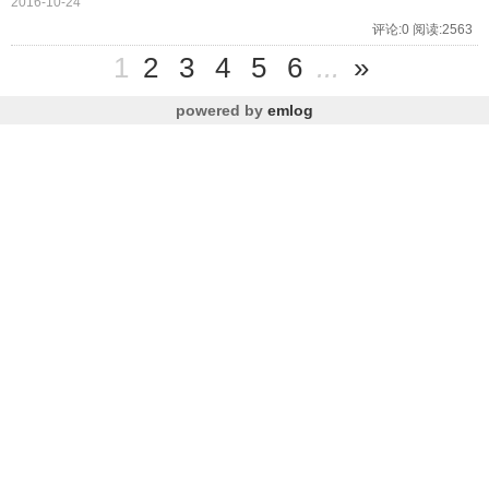
2016-10-24
评论:0 阅读:2563
1
2
3
4
5
6
...
»
powered by
emlog