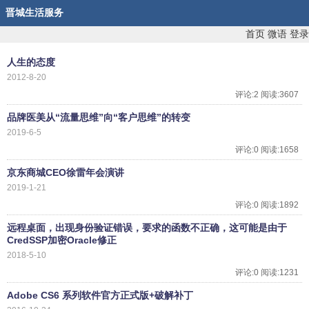
晋城生活服务
首页
微语
登录
人生的态度
2012-8-20
评论:2 阅读:3607
品牌医美从“流量思维”向“客户思维”的转变
2019-6-5
评论:0 阅读:1658
京东商城CEO徐雷年会演讲
2019-1-21
评论:0 阅读:1892
远程桌面，出现身份验证错误，要求的函数不正确，这可能是由于
CredSSP加密Oracle修正
2018-5-10
评论:0 阅读:1231
Adobe CS6 系列软件官方正式版+破解补丁