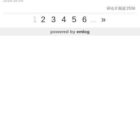
2016-10-24
评论:0 阅读:2558
1
2
3
4
5
6
...
»
powered by
emlog