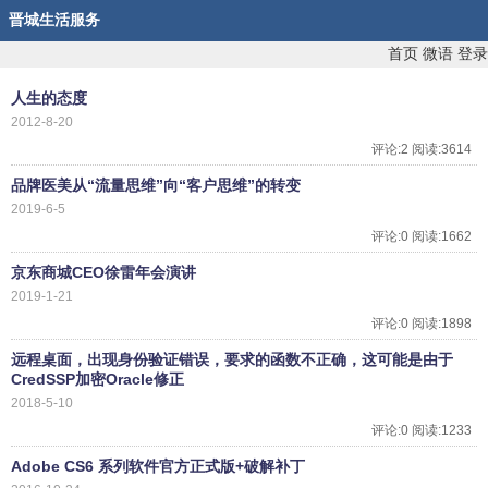
晋城生活服务
首页
微语
登录
人生的态度
2012-8-20
评论:2 阅读:3614
品牌医美从“流量思维”向“客户思维”的转变
2019-6-5
评论:0 阅读:1662
京东商城CEO徐雷年会演讲
2019-1-21
评论:0 阅读:1898
远程桌面，出现身份验证错误，要求的函数不正确，这可能是由于
CredSSP加密Oracle修正
2018-5-10
评论:0 阅读:1233
Adobe CS6 系列软件官方正式版+破解补丁