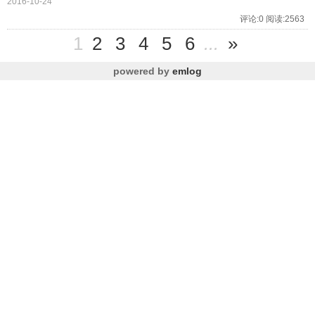
2016-10-24
评论:0 阅读:2563
1
2
3
4
5
6
...
»
powered by
emlog