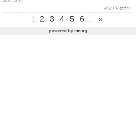
2016-10-24
评论:0 阅读:2556
1
2
3
4
5
6
...
»
powered by
emlog