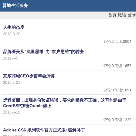
晋城生活服务
首页
微语
登录
人生的态度
2012-8-20
评论:2 阅读:3604
品牌医美从“流量思维”向“客户思维”的转变
2019-6-5
评论:0 阅读:1657
京东商城CEO徐雷年会演讲
2019-1-21
评论:0 阅读:1891
远程桌面，出现身份验证错误，要求的函数不正确，这可能是由于
CredSSP加密Oracle修正
2018-5-10
评论:0 阅读:1229
Adobe CS6 系列软件官方正式版+破解补丁