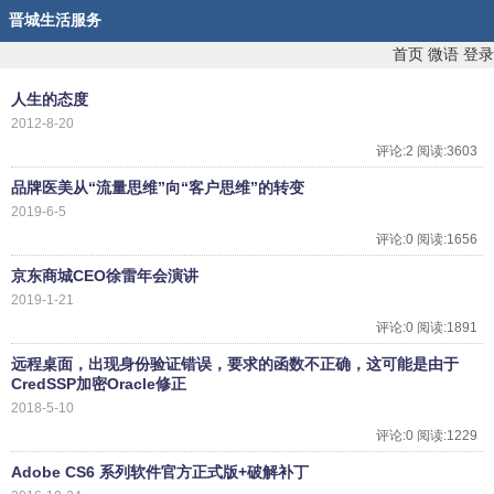
晋城生活服务
首页
微语
登录
人生的态度
2012-8-20
评论:2 阅读:3603
品牌医美从“流量思维”向“客户思维”的转变
2019-6-5
评论:0 阅读:1656
京东商城CEO徐雷年会演讲
2019-1-21
评论:0 阅读:1891
远程桌面，出现身份验证错误，要求的函数不正确，这可能是由于
CredSSP加密Oracle修正
2018-5-10
评论:0 阅读:1229
Adobe CS6 系列软件官方正式版+破解补丁