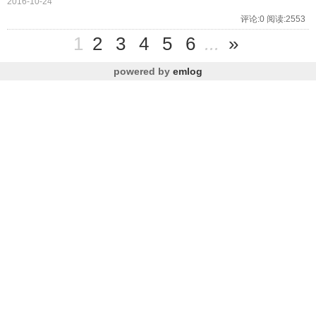
2016-10-24
评论:0 阅读:2553
1
2
3
4
5
6
...
»
powered by
emlog