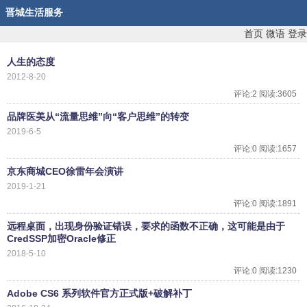
晋城生活服务
首页
微语
登录
人生的态度
2012-8-20
评论:2 阅读:3605
品牌医美从“流量思维”向“客户思维”的转变
2019-6-5
评论:0 阅读:1657
京东商城CEO徐雷年会演讲
2019-1-21
评论:0 阅读:1891
远程桌面，出现身份验证错误，要求的函数不正确，这可能是由于
CredSSP加密Oracle修正
2018-5-10
评论:0 阅读:1230
Adobe CS6 系列软件官方正式版+破解补丁