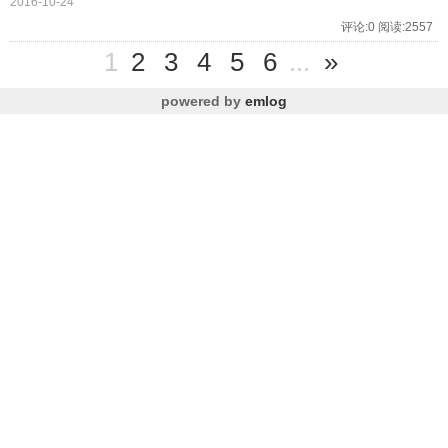
2016-10-24
评论:0 阅读:2557
1
2
3
4
5
6
...
»
powered by
emlog