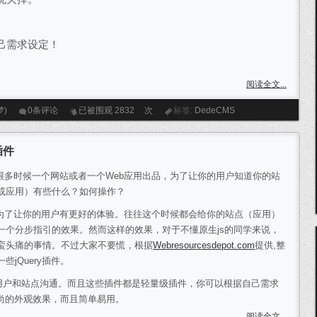
己需求设定！
阅读全文...
梦)
0条评论
已被围观
2832
次
标签:
DedeCMS
插件
时候一个网站或者一个Web应用出品，为了让你的用户知道你的站
或应用）有些什么？如何操作？
让你的用户有更好的体验。往往这个时候都会给你的站点（应用）
一个分步指引的效果。然而这样的效果，对于不懂原生js的同学来说，
蛮头痛的事情。不过大家不要慌，根据
Webresourcesdepot.com
提供,整
些jQuery插件。
强用户和站点沟通。而且这些插件都是轻量级插件，你可以根据自己需求
尚的外观效果，而且简单易用。
阅读全文...