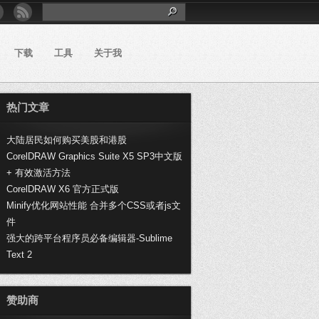
下载
工具
关于我
热门文章
大陆居民如何购买美股和港股
CorelDRAW Graphics Suite X5 SP3中文版
+ 有效激活方法
CorelDRAW X6 官方正式版
Minify优化网站性能 合并多个CSS或者js文
件
强大的跨平台程序员必备编辑器-Sublime
Text 2
赞助商